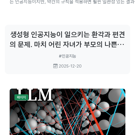
는 인공지능이지만, 약간의 규칙을 적용하면 훨씬 일관성 있는 결과
있습니다. 1. BASIC 2. GOOD 3. GREAT 4. Bonus 5. 실전! 
생성형 인공지능이 일으키는 환각과 편견
의 문제. 마치 어린 자녀가 부모의 나쁜 습
관을 따라하듯. 인류의 문명을 학습해서
#인공지능
인류의 습성을 따르는게 당연. 이런 문제
2025-12-20
를 깊이 성찰해서 반성의 기회가 되기를...
페이지