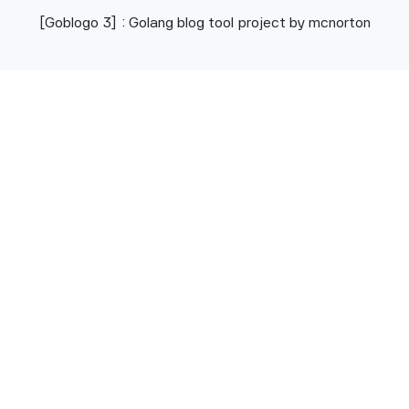
[Goblogo 3] : Golang blog tool project by mcnorton