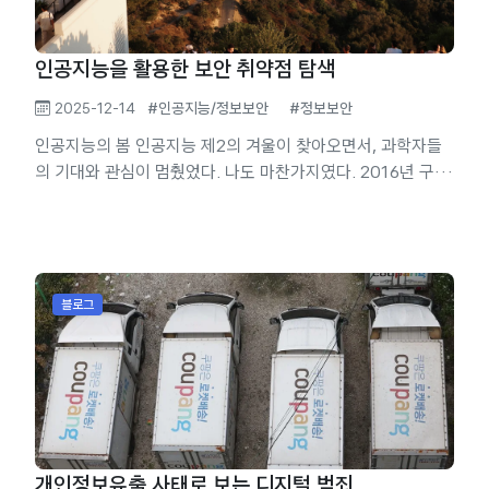
인공지능을 활용한 보안 취약점 탐색
2025-12-14
#인공지능/정보보안
#정보보안
인공지능의 봄 인공지능 제2의 겨울이 찾아오면서, 과학자들
의 기대와 관심이 멈췄었다. 나도 마찬가지였다. 2016년 구글
Deepmind의 Alpha Go와 이세돌의 바둑 대결에서 4:1로 인
공지능의 승리는 겨울을 초래했던 문제가 깔끔하게 해결되었
음을 보여주었다. 이후 머신러닝에 적합한 하드웨어가 속속 개
발되어 등장하고, 대규모 언어모델과 생성형 인공지능이 등장
했다. 겨울은 완벽히 끝났고 인공지능과 직접적인 관계가 없던
블로그
전세계 모든 사람들에게 관심받기 시작했다. 때마침 웹서버 사
용량 폭증 생성형 인공지능의 가능성과 놀라움에 관심을...
개인정보유출 사태로 보는 디지털 범죄