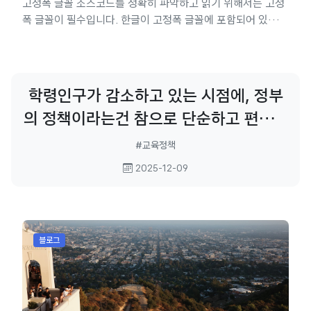
고정폭 글꼴 소스코드를 정확히 파악하고 읽기 위해서는 고정
폭 글꼴이 필수입니다. 한글이 고정폭 글꼴에 포함되어 있으
면, 시스템 글꼴에 의존하지 않기 때문에 일관성 있게 코드를
읽을 수 있습니다. 여기에 Nerd 문자가 추가되면, 특별한 심볼
들이 추가되어 터미널에서도 사용하기 좋습니다. 정리해 보면,
까다로운 조건 가독성 좋은 영문 글꼴이어야 함. 한글이 포함
학령인구가 감소하고 있는 시점에, 정부
되어 있어야 함. Nerd 문자가 포함되어 있어야 함. Monoplex
의 정책이라는건 참으로 단순하고 편리하
탄생 영문 : IBM Plex Mono 한글 : IBM Plex Sans KR
Nerd 포함...
다. 학급수를 줄이지 뭐~ 학급도 줄고, 교
#교육정책
사도 줄이고, 학교도 없애고... 학급당 인
2025-12-09
원수를 줄이면? 학급도 덜 줄고, 교사 부
담도 줄고,
블로그