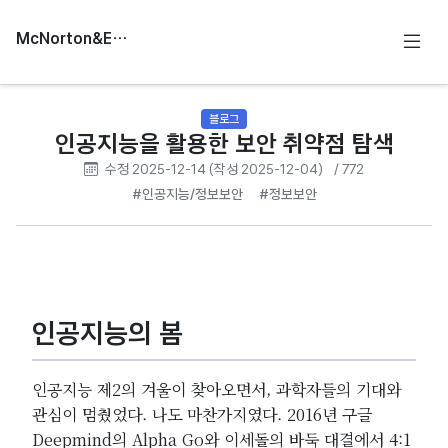
McNorton&Education
블로그
인공지능을 활용한 보안 취약점 탐색
수정 2025-12-14 (작성 2025-12-04)
/ 772
#인공지능/정보보안
#정보보안
인공지능의 봄
인공지능 제2의 겨울이 찾아오면서, 과학자들의 기대와
관심이 멈췄었다. 나도 마찬가지였다. 2016년 구글
Deepmind의 Alpha Go와 이세돌의 바둑 대결에서 4:1