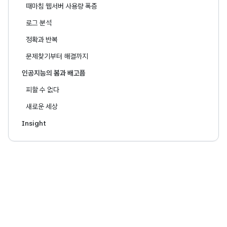
때마침 웹서버 사용량 폭증
로그 분석
정확과 반복
문제찾기부터 해결까지
인공지능의 봄과 배고픔
피할 수 없다
새로운 세상
Insight