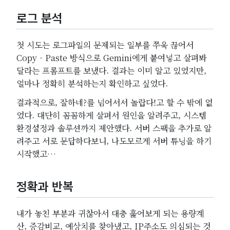
로그 분석
첫 시도는 로그파일의 문제되는 일부를 쭈욱 끊어서
Copy - Paste 방식으로 Gemini에게 붙여넣고 살펴봐
달라는 프롬프트를 보냈다. 결과는 이미 알고 있었지만,
얼마나 정확히 분석하는지 확인하고 싶었다.
결과적으로, 잘하네?를 넘어서서 놀랍다!고 할 수 밖에 없
었다. 대단히 꼼꼼하게 살펴서 원인을 알려주고, 시스템
환경설정과 솔루션까지 제안했다. 서버 스팩을 추가로 알
려주고 서로 문답하다보니, 나도모르게 서버 튜닝을 하기
시작했고…
정확과 반복
내가 놓친 부분과 귀찮아서 대충 훑어보게 되는 용량계
산, 증감비교, 예상치를 찾아냈고, IP주소도 의심되는 것