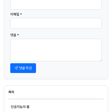
이메일 *
댓글 *
댓글 작성
목차
인공지능의 봄