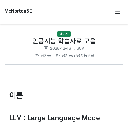
McNorton&Education
페이지
인공지능 학습자료 모음
2025-12-18
/ 389
#인공지능
#인공지능/인공지능교육
이론
LLM : Large Language Model