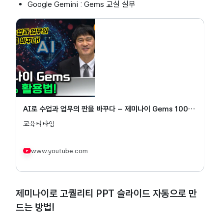
Google Gemini : Gems 교실 실무
AI로 수업과 업무의 판을 바꾸다 – 제미나이 Gems 100%
활용법(AI리터러시) | 전정선선생님
교육티타임
www.youtube.com
제미나이로 고퀄리티 PPT 슬라이드 자동으로 만
드는 방법!