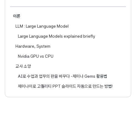
이론
LLM : Large Language Model
Large Language Models explained briefly
Hardware, System
Nvidia GPU vs CPU
교사 소양
AI로 수업과 업무의 판을 바꾸다 -제미나 Gems 활용법
제미나이로 고퀄리티 PPT 슬라이드 자동으로 만드는 방법!