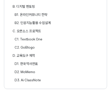
B. 디지털 멘토링
B1. 온라인커뮤니티 전략
B2. 인공지능활용 수업설계
C. 오픈소스 프로젝트
C1. Textbook One
C2. GoBlogo
D. 교육도구 제작
D1. 한국역사연표
D2. MoMemo
D3. Ai ClassNote