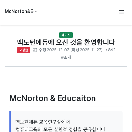
McNorton&Education
페이지
맥노턴에듀에 오신 것을 환영합니다
수정 2025-12-03 (작성 2025-11-27)
/ 862
고정글
#소개
McNorton & Educaiton
맥노턴에듀 교육연구실에서
컴퓨터교육의 모든 실천적 경험을 공유합니다