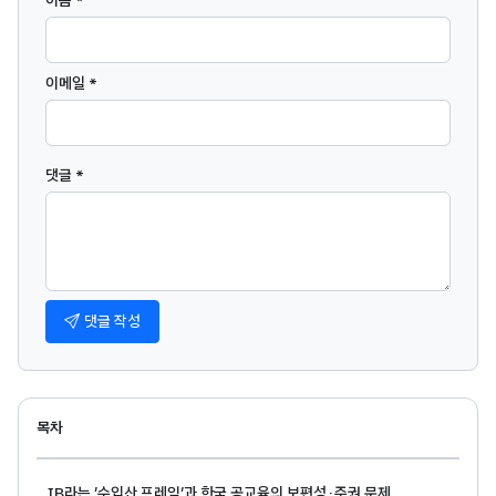
이름 *
이메일 *
댓글 *
댓글 작성
목차
IB라는 ‘수입산 프레임’과 한국 공교육의 보편성·주권 문제