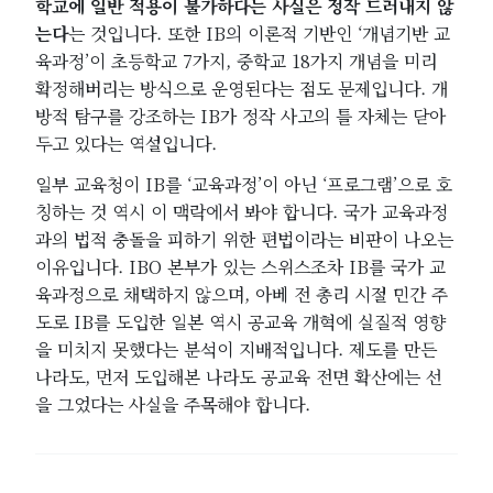
학교에 일반 적용이 불가하다는 사실은 정작 드러내지 않
는다
는 것입니다. 또한 IB의 이론적 기반인 ‘개념기반 교
육과정’이 초등학교 7가지, 중학교 18가지 개념을 미리
확정해버리는 방식으로 운영된다는 점도 문제입니다. 개
방적 탐구를 강조하는 IB가 정작 사고의 틀 자체는 닫아
두고 있다는 역설입니다.
일부 교육청이 IB를 ‘교육과정’이 아닌 ‘프로그램’으로 호
칭하는 것 역시 이 맥락에서 봐야 합니다. 국가 교육과정
과의 법적 충돌을 피하기 위한 편법이라는 비판이 나오는
이유입니다. IBO 본부가 있는 스위스조차 IB를 국가 교
육과정으로 채택하지 않으며, 아베 전 총리 시절 민간 주
도로 IB를 도입한 일본 역시 공교육 개혁에 실질적 영향
을 미치지 못했다는 분석이 지배적입니다. 제도를 만든
나라도, 먼저 도입해본 나라도 공교육 전면 확산에는 선
을 그었다는 사실을 주목해야 합니다.