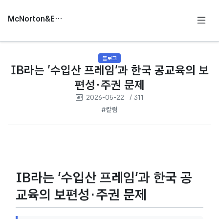
McNorton&Education
블로그
IB라는 '수입산 프레임'과 한국 공교육의 보
편성·주권 문제
2026-05-22
/ 311
#칼럼
IB라는 ‘수입산 프레임’과 한국 공
교육의 보편성·주권 문제