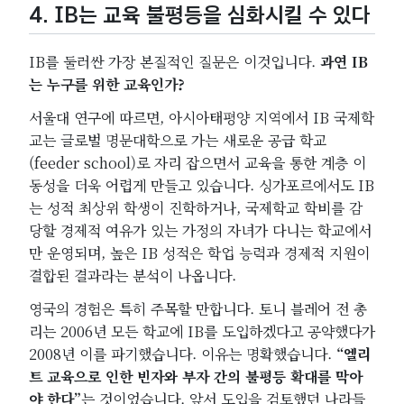
4. IB는 교육 불평등을 심화시킬 수 있다
IB를 둘러싼 가장 본질적인 질문은 이것입니다.
과연 IB
는 누구를 위한 교육인가?
서울대 연구에 따르면, 아시아태평양 지역에서 IB 국제학
교는 글로벌 명문대학으로 가는 새로운 공급 학교
(feeder school)로 자리 잡으면서 교육을 통한 계층 이
동성을 더욱 어렵게 만들고 있습니다. 싱가포르에서도 IB
는 성적 최상위 학생이 진학하거나, 국제학교 학비를 감
당할 경제적 여유가 있는 가정의 자녀가 다니는 학교에서
만 운영되며, 높은 IB 성적은 학업 능력과 경제적 지원이
결합된 결과라는 분석이 나옵니다.
영국의 경험은 특히 주목할 만합니다. 토니 블레어 전 총
리는 2006년 모든 학교에 IB를 도입하겠다고 공약했다가
2008년 이를 파기했습니다. 이유는 명확했습니다.
“엘리
트 교육으로 인한 빈자와 부자 간의 불평등 확대를 막아
야 한다”
는 것이었습니다. 앞서 도입을 검토했던 나라들