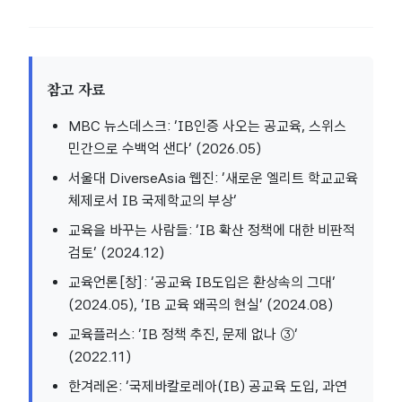
참고 자료
MBC 뉴스데스크: ‘IB인증 사오는 공교육, 스위스
민간으로 수백억 샌다’ (2026.05)
서울대 DiverseAsia 웹진: ‘새로운 엘리트 학교교육
체제로서 IB 국제학교의 부상’
교육을 바꾸는 사람들: ‘IB 확산 정책에 대한 비판적
검토’ (2024.12)
교육언론[창]: ‘공교육 IB도입은 환상속의 그대’
(2024.05), ‘IB 교육 왜곡의 현실’ (2024.08)
교육플러스: ‘IB 정책 추진, 문제 없나 ③’
(2022.11)
한겨레온: ‘국제바칼로레아(IB) 공교육 도입, 과연