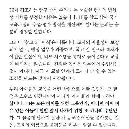
IB가 강조하는 탐구 중심 수업과 논·서술형 평가의 방향
성 자체를 부정할 이유는 없습니다. IB를 참고 삼아 국가
교육과정의 수업·평가 방식을 개선해야 한다는 논의는 충
분히 경청할 만합니다.
그러나 ‘참고’와 ‘이식’은 다릅니다. 교사의 자율성이 보장
되지 않고, 행정 업무가 과중하며, 학교 간 인프라 격차가
여전한 현실에서, 외부 시스템을 통째로 들여온다고 교실
이 바뀌지는 않습니다. 진정한 혁신은 외부에서 수입하는
것이 아니라, 지금 이 교실 안에서 교사가 숨 쉴 수 있는
조건을 만드는 것에서 시작됩니다.
우리 아이들의 교육을 어떤 방향으로 이끌 것인가, 그 결
정은 스위스 민간재단이 아니라 이 사회가 함께 내려야
합니다.
IB는 모든 아이를 위한 교육인가, 아니면 이미 여
유 있는 이들이 한발 앞서 나가기 위한 또 하나의 수단인
가.
그 물음에 답하지 못한 채 공교육 예산을 쏟아붓는 것
은, 교육의 이름으로 불평등을 키우는 일일 수 있습니다.