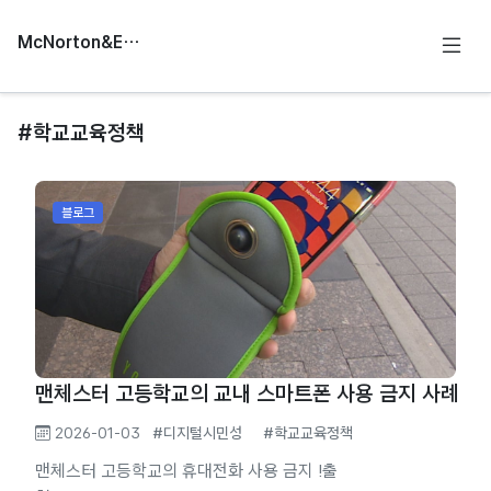
McNorton&Education
#학교교육정책
블로그
맨체스터 고등학교의 교내 스마트폰 사용 금지 사례
2026-01-03
#디지털시민성
#학교교육정책
맨체스터 고등학교의 휴대전화 사용 금지 !출