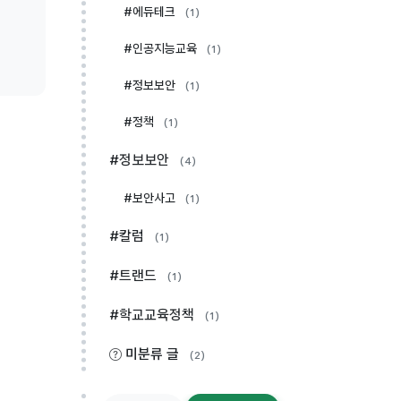
#에듀테크
(1)
#인공지능교육
(1)
#정보보안
(1)
#정책
(1)
#정보보안
(4)
#보안사고
(1)
#칼럼
(1)
#트랜드
(1)
#학교교육정책
(1)
미분류 글
(2)