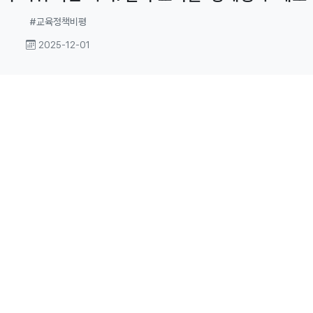
력으로 후퇴하는 중이다.
#교육정책비평
2025-12-01