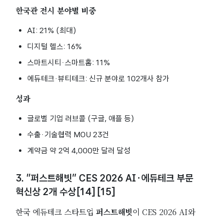
한국관 전시 분야별 비중
AI: 21% (최대)
디지털 헬스: 16%
스마트시티·스마트홈: 11%
에듀테크·뷰티테크: 신규 분야로 102개사 참가
성과
글로벌 기업 러브콜 (구글, 애플 등)
수출·기술협력 MOU 23건
계약금 약 2억 4,000만 달러 달성
3. “퍼스트해빗” CES 2026 AI·에듀테크 부문
혁신상 2개 수상[14][15]
한국 에듀테크 스타트업
퍼스트해빗
이 CES 2026 AI와