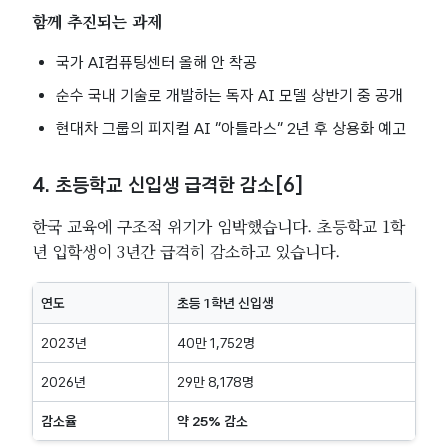
함께 추진되는 과제
국가 AI컴퓨팅센터 올해 안 착공
순수 국내 기술로 개발하는 독자 AI 모델 상반기 중 공개
현대차 그룹의 피지컬 AI “아틀라스” 2년 후 상용화 예고
4. 초등학교 신입생 급격한 감소[6]
한국 교육에 구조적 위기가 임박했습니다. 초등학교 1학
년 입학생이 3년간 급격히 감소하고 있습니다.
연도
초등 1학년 신입생
2023년
40만 1,752명
2026년
29만 8,178명
감소율
약 25% 감소