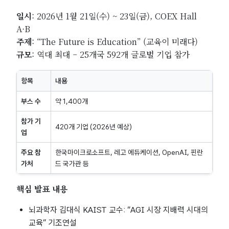
일시
: 2026년 1월 21일(수) ~ 23일(금), COEX Hall
A·B
주제
: “The Future is Education” (교육이 미래다)
규모
: 역대 최대 – 25개국 592개 글로벌 기업 참가
항목
내용
부스 수
약 1,400개
참가 기
420개 기업 (2026년 예상)
업
주요 참
한국마이크로소프트, 레고 에듀케이션, OpenAI, 핀란
가처
드 국가관 등
핵심 발표 내용
뇌과학자 김대식 KAIST 교수: “AGI 시장 지배력 시대의
교육” 기조연설