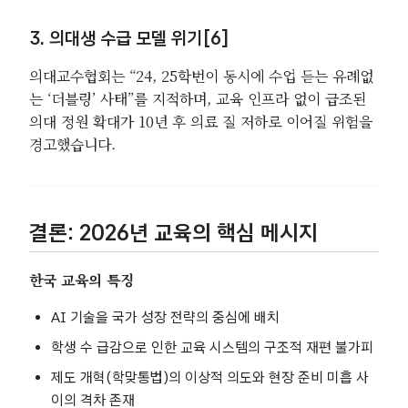
3. 의대생 수급 모델 위기[6]
의대교수협회는 “24, 25학번이 동시에 수업 듣는 유례없
는 ‘더블링’ 사태”를 지적하며, 교육 인프라 없이 급조된
의대 정원 확대가 10년 후 의료 질 저하로 이어질 위험을
경고했습니다.
결론: 2026년 교육의 핵심 메시지
한국 교육의 특징
AI 기술을 국가 성장 전략의 중심에 배치
학생 수 급감으로 인한 교육 시스템의 구조적 재편 불가피
제도 개혁(학맞통법)의 이상적 의도와 현장 준비 미흡 사
이의 격차 존재