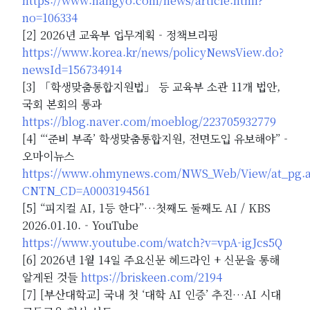
https://www.hangyo.com/news/article.html?
no=106334
[2] 2026년 교육부 업무계획 - 정책브리핑
https://www.korea.kr/news/policyNewsView.do?
newsId=156734914
[3] 「학생맞춤통합지원법」 등 교육부 소관 11개 법안,
국회 본회의 통과
https://blog.naver.com/moeblog/223705932779
[4] “‘준비 부족’ 학생맞춤통합지원, 전면도입 유보해야” -
오마이뉴스
https://www.ohmynews.com/NWS_Web/View/at_pg.a
CNTN_CD=A0003194561
[5] “피지컬 AI, 1등 한다”…첫째도 둘째도 AI / KBS
2026.01.10. - YouTube
https://www.youtube.com/watch?v=vpA-igJcs5Q
[6] 2026년 1월 14일 주요신문 헤드라인 + 신문을 통해
알게된 것들
https://briskeen.com/2194
[7] [부산대학교] 국내 첫 ‘대학 AI 인증’ 추진…AI 시대