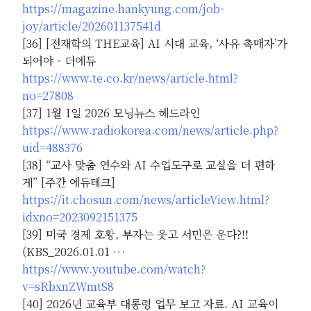
https://magazine.hankyung.com/job-
joy/article/202601137541d
[36] [전재학의 THE교육] AI 시대 교육, ‘사유 촉매자’가
되어야 - 더에듀
https://www.te.co.kr/news/article.html?
no=27808
[37] 1월 1일 2026 모닝뉴스 헤드라인
https://www.radiokorea.com/news/article.php?
uid=488376
[38] “교사 맞춤 연수와 AI 수업도구로 교실을 더 편하
게” [주간 에듀테크]
https://it.chosun.com/news/articleView.html?
idxno=2023092151375
[39] 미국 경제 호황, 부자는 웃고 서민은 운다?!!
(KBS_2026.01.01 …
https://www.youtube.com/watch?
v=sRbxnZWmtS8
[40] 2026년 교육부 대통령 업무 보고 자료. AI 교육이