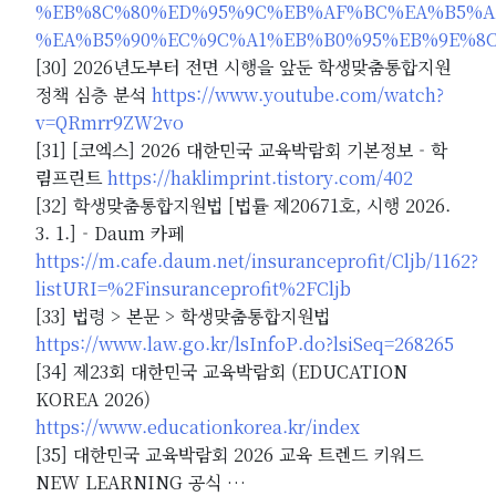
%EB%8C%80%ED%95%9C%EB%AF%BC%EA%B5%A
%EA%B5%90%EC%9C%A1%EB%B0%95%EB%9E%8C
[30] 2026년도부터 전면 시행을 앞둔 학생맞춤통합지원
정책 심층 분석
https://www.youtube.com/watch?
v=QRmrr9ZW2vo
[31] [코엑스] 2026 대한민국 교육박람회 기본정보 - 학
림프린트
https://haklimprint.tistory.com/402
[32] 학생맞춤통합지원법 [법률 제20671호, 시행 2026.
3. 1.] - Daum 카페
https://m.cafe.daum.net/insuranceprofit/Cljb/1162?
listURI=%2Finsuranceprofit%2FCljb
[33] 법령 > 본문 > 학생맞춤통합지원법
https://www.law.go.kr/lsInfoP.do?lsiSeq=268265
[34] 제23회 대한민국 교육박람회 (EDUCATION
KOREA 2026)
https://www.educationkorea.kr/index
[35] 대한민국 교육박람회 2026 교육 트렌드 키워드
NEW LEARNING 공식 …