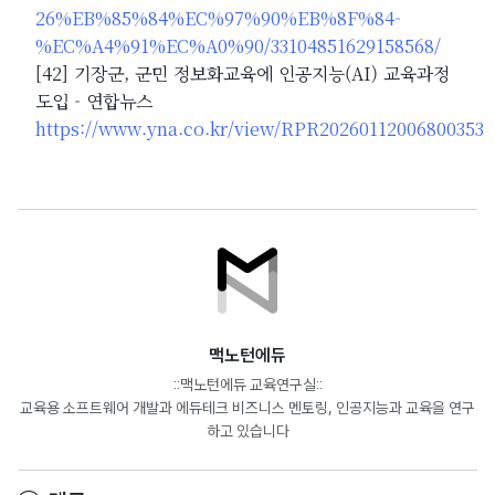
26%EB%85%84%EC%97%90%EB%8F%84-
%EC%A4%91%EC%A0%90/33104851629158568/
[42] 기장군, 군민 정보화교육에 인공지능(AI) 교육과정
도입 - 연합뉴스
https://www.yna.co.kr/view/RPR20260112006800353
맥노턴에듀
::맥노턴에듀 교육연구실::
교육용 소프트웨어 개발과 에듀테크 비즈니스 멘토링, 인공지능과 교육을 연구
하고 있습니다