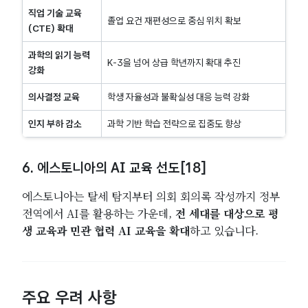
직업 기술 교육
졸업 요건 재편성으로 중심 위치 확보
(CTE) 확대
과학의 읽기 능력
K-3을 넘어 상급 학년까지 확대 추진
강화
의사결정 교육
학생 자율성과 불확실성 대응 능력 강화
인지 부하 감소
과학 기반 학습 전략으로 집중도 향상
6. 에스토니아의 AI 교육 선도[18]
에스토니아는 탈세 탐지부터 의회 회의록 작성까지 정부
전역에서 AI를 활용하는 가운데,
전 세대를 대상으로 평
생 교육과 민관 협력 AI 교육을 확대
하고 있습니다.
주요 우려 사항