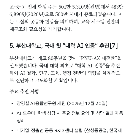
초·중·고 전체 학생 수도 501만 5,310명(전년)에서 483만
6,890명(2026년)으로 500만 시대가 종료되었습니다. 이
는 교실의 공동화 현상을 의미하며, 교육 시스템 전반의
재구조화 필요성을 제기합니다.
5. 부산대학교, 국내 첫 “대학 AI 인증” 추진[7]
부산대학교가 개교 80주년을 맞아 “PNU-AX 대전환”을
선포했습니다. 국내 대학 최초로 “대학 AI 인증”을 추진
하여 AI 철학, 연구, 교육, 행정 전반의 역량을 체계적으
로 진단하고 고도화할 계획입니다.
주요 추진 사항
장영실 AI융합연구원 개원 (2025년 12월 30일)
AI 도우미: 학생 상담 시 주요 정보 요약 및 상담 결과 자동
정리
대기업·정출연 공동 R&D 센터 설립 (삼성중공업, 한국재