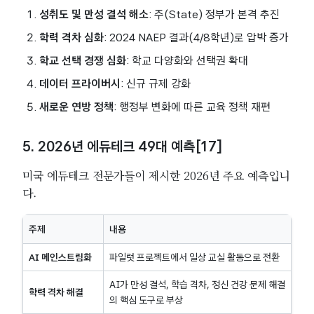
성취도 및 만성 결석 해소
: 주(State) 정부가 본격 추진
학력 격차 심화
: 2024 NAEP 결과(4/8학년)로 압박 증가
학교 선택 경쟁 심화
: 학교 다양화와 선택권 확대
데이터 프라이버시
: 신규 규제 강화
새로운 연방 정책
: 행정부 변화에 따른 교육 정책 재편
5. 2026년 에듀테크 49대 예측[17]
미국 에듀테크 전문가들이 제시한 2026년 주요 예측입니
다.
주제
내용
AI 메인스트림화
파일럿 프로젝트에서 일상 교실 활동으로 전환
AI가 만성 결석, 학습 격차, 정신 건강 문제 해결
학력 격차 해결
의 핵심 도구로 부상