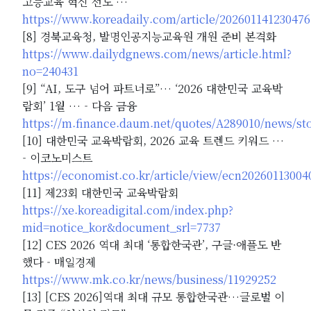
고등교육 혁신 선도 …
https://www.koreadaily.com/article/20260114123047
[8] 경북교육청, 발명인공지능교육원 개원 준비 본격화
https://www.dailydgnews.com/news/article.html?
no=240431
[9] “AI, 도구 넘어 파트너로”… ‘2026 대한민국 교육박
람회’ 1월 … - 다음 금융
https://m.finance.daum.net/quotes/A289010/news/st
[10] 대한민국 교육박람회, 2026 교육 트렌드 키워드 …
- 이코노미스트
https://economist.co.kr/article/view/ecn20260113004
[11] 제23회 대한민국 교육박람회
https://xe.koreadigital.com/index.php?
mid=notice_kor&document_srl=7737
[12] CES 2026 역대 최대 ‘통합한국관’, 구글·애플도 반
했다 - 매일경제
https://www.mk.co.kr/news/business/11929252
[13] [CES 2026]역대 최대 규모 통합한국관…글로벌 이