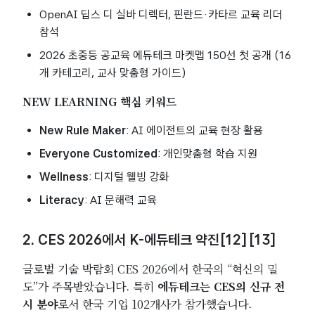
OpenAI 딥스 디 실바 디렉터, 핀란드·카타르 교육 리더
참석
2026 초중등 공교육 에듀테크 마켓맵 150선 첫 공개 (16
개 카테고리, 교사 맞춤형 가이드)
NEW LEARNING 핵심 키워드
New Rule Maker
: AI 에이전트의 교육 현장 활용
Everyone Customized
: 개인맞춤형 학습 지원
Wellness
: 디지털 웰빙 강화
Literacy
: AI 문해력 교육
2. CES 2026에서 K-에듀테크 약진[12][13]
글로벌 기술 박람회 CES 2026에서 한국의 “혁신의 밀
도”가 주목받았습니다. 특히
에듀테크는 CES의 신규 전
시 분야
로서 한국 기업 102개사가 참가했습니다.