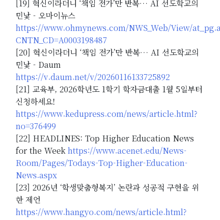
[19] 혁신이라더니 ‘책임 전가’만 반복… AI 선도학교의
민낯 - 오마이뉴스
https://www.ohmynews.com/NWS_Web/View/at_pg.a
CNTN_CD=A0003198487
[20] 혁신이라더니 ‘책임 전가’만 반복… AI 선도학교의
민낯 - Daum
https://v.daum.net/v/20260116133725892
[21] 교육부, 2026학년도 1학기 학자금대출 1월 5일부터
신청하세요!
https://www.kedupress.com/news/article.html?
no=376499
[22] HEADLINES: Top Higher Education News
for the Week
https://www.acenet.edu/News-
Room/Pages/Todays-Top-Higher-Education-
News.aspx
[23] 2026년 ‘학생맞춤형복지’ 논란과 성공적 구현을 위
한 제언
https://www.hangyo.com/news/article.html?